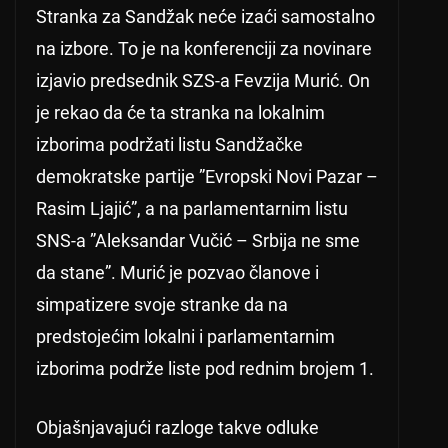
Stranka za Sandžak neće izaći samostalno
na izbore. To je na konferenciji za novinare
izjavio predsednik SZS-a Fevzija Murić. On
je rekao da će ta stranka na lokalnim
izborima podržati listu Sandžačke
demokratske partije ”Evropski Novi Pazar –
Rasim Ljajić”, a na parlamentarnim listu
SNS-a ”Aleksandar Vučić – Srbija ne sme
da stane”. Murić je pozvao članove i
simpatizere svoje stranke da na
predstojećim lokalni i parlamentarnim
izborima podrže liste pod rednim brojem 1.
Objašnjavajući razloge takve odluke