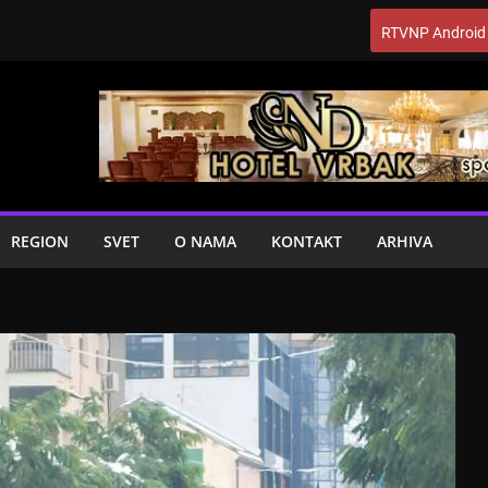
RTVNP Android
REGION
SVET
O NAMA
KONTAKT
ARHIVA