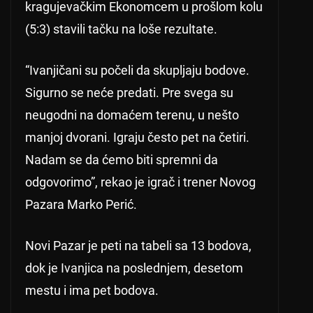
kragujevačkim Ekonomcem u prošlom kolu
(5:3) stavili tačku na loše rezultate.
“Ivanjičani su počeli da skupljaju bodove.
Sigurno se neće predati. Pre svega su
neugodni na domaćem terenu, u nešto
manjoj dvorani. Igraju često pet na četiri.
Nadam se da ćemo biti spremni da
odgovorimo”, rekao je igrač i trener Novog
Pazara Marko Perić.
Novi Pazar je peti na tabeli sa 13 bodova,
dok je Ivanjica na poslednjem, desetom
mestu i ima pet bodova.