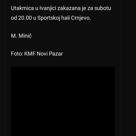
Utakmica u Ivanjici zakazana je za subotu
od 20.00 u Sportskoj hali Crnjevo.
M. Minić
Foto: KMF Novi Pazar