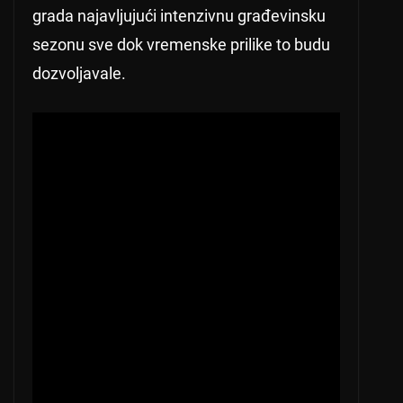
grada najavljujući intenzivnu građevinsku
sezonu sve dok vremenske prilike to budu
dozvoljavale.