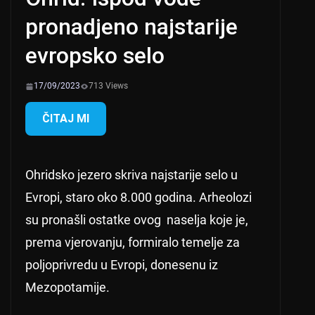
pronadjeno najstarije
evropsko selo
17/09/2023
713 Views
ČITAJ MI
Ohridsko jezero skriva najstarije selo u
Evropi, staro oko 8.000 godina. Arheolozi
su pronašli ostatke ovog naselja koje je,
prema vjerovanju, formiralo temelje za
poljoprivredu u Evropi, donesenu iz
Mezopotamije.