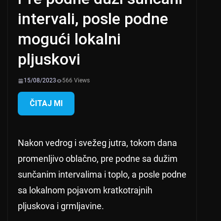
intervali, posle podne
mogući lokalni
pljuskovi
15/08/2023
566 Views
ČITAJ MI
Nakon vedrog i svežeg jutra, tokom dana
promenljivo oblačno, pre podne sa dužim
sunčanim intervalima i toplo, a posle podne
sa lokalnom pojavom kratkotrajnih
pljuskova i grmljavine.