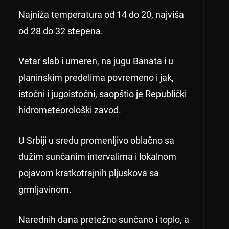
Najniža temperatura od 14 do 20, najviša
od 28 do 32 stepena.
Vetar slab i umeren, na jugu Banata i u
planinskim predelima povremeno i jak,
istočni i jugoistočni, saopštio je Republički
hidrometeorološki zavod.
U Srbiji u sredu promenljivo oblačno sa
dužim sunčanim intervalima i lokalnom
pojavom kratkotrajnih pljuskova sa
grmljavinom.
Narednih dana pretežno sunčano i toplo, a