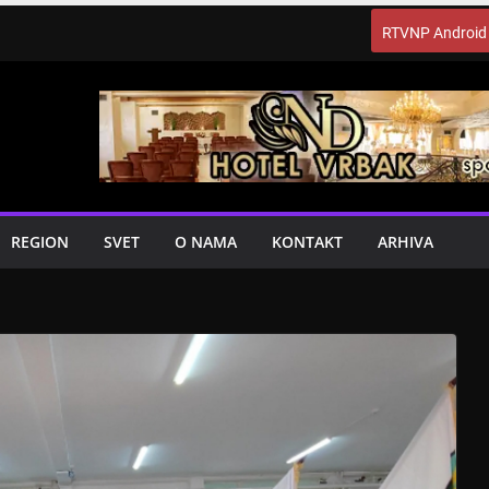
RTVNP Android
REGION
SVET
O NAMA
KONTAKT
ARHIVA