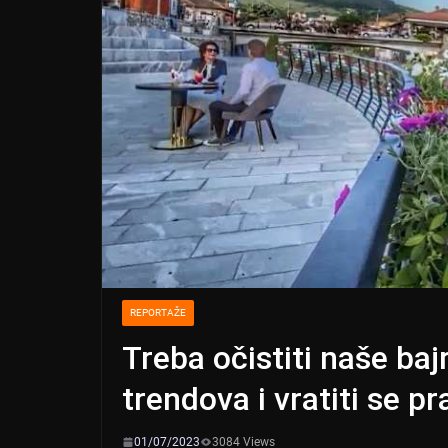
REPORTAŽE
Treba očistiti naše ba
trendova i vratiti se p
01/07/2023
3084 Views