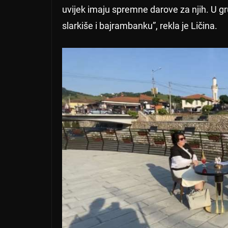
uvijek imaju spremne darove za njih. U g
slarkiše i bajrambanku”, rekla je Ličina.