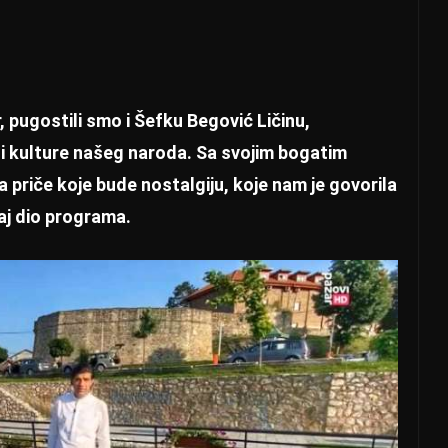
pugostili smo i Šefku Begović Ličinu,
e i kulture našeg naroda. Sa svojim bogatim
priče koje bude nostalgiju, koje nam je govorila
aj dio programa.