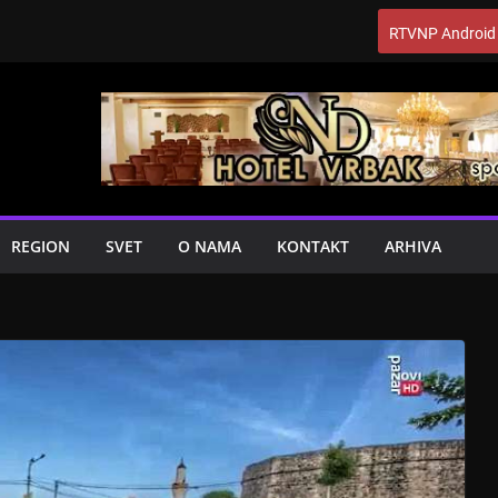
RTVNP Android
REGION
SVET
O NAMA
KONTAKT
ARHIVA