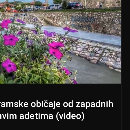
jramske običaje od zapadnih
ravim adetima (video)