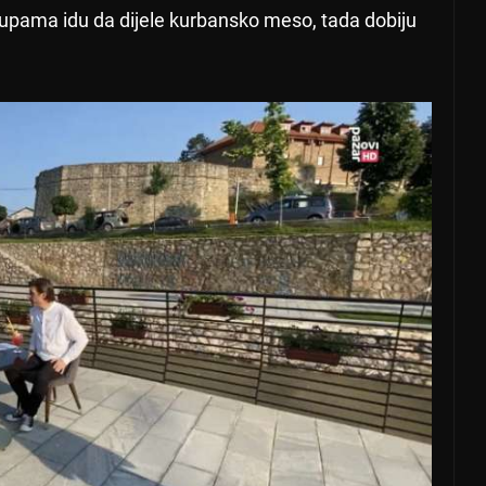
rupama idu da dijele kurbansko meso, tada dobiju