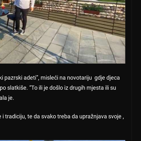
i pazrski adeti”, misleći na novotariju
gdje djeca
slatkiše. “To ili je došlo iz drugih mjesta ili su
ala je
.
 tradiciju, te da svako treba da upražnjava svoje ,