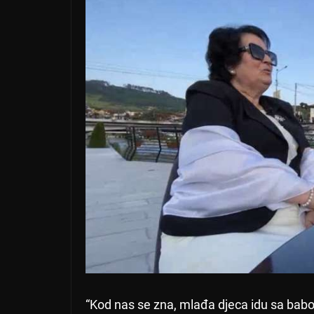
“Kod nas se zna, mlađa djeca idu sa babom