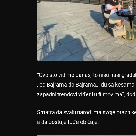
“Ovo što vidimo danas, to nisu naši gradsk
,,od Bajrama do Bajrama,, idu sa kesama po 
zapadni trendovi viđeni u filmovima”, dod
Smatra da svaki narod ima svoje praznike i
a da poštuje tuđe običaje.