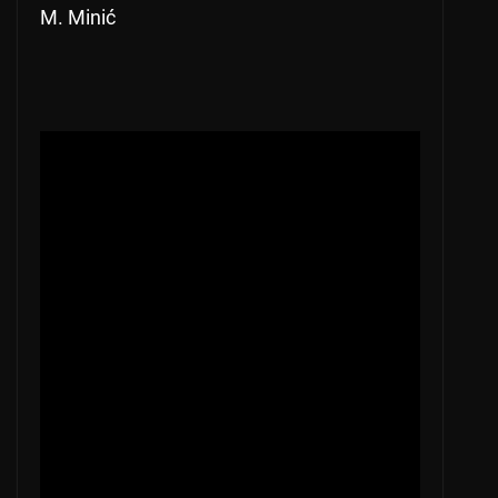
M. Minić