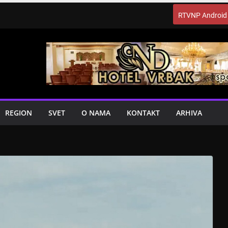
RTVNP Android
REGION
SVET
O NAMA
KONTAKT
ARHIVA