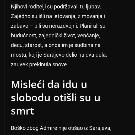
Njihovi roditelji su podržavali tu ljubav.
Zajedno su išli na letovanja, zimovanja i
zabave – bili su nerazdvojni. Planirali su
budućnost, zajednički život, venčanje,
decu, starost, a onda im je sudbina na
mostu, koji je Sarajevo delio na dva dela,
zauvek prekinula snove.
Misleći da idu u
slobodu otišli su u
smrt
Boško zbog Admire nije otišao iz Sarajeva,