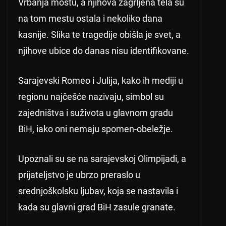
Vrbanja mostu, a njihova zagrljena tela su
na tom mestu ostala i nekoliko dana
kasnije. Slika te tragedije obišla je svet, a
njihove ubice do danas nisu identifikovane.
Sarajevski Romeo i Julija, kako ih mediji u
regionu najčešće nazivaju, simbol su
zajedništva i suživota u glavnom gradu
BiH, iako oni nemaju spomen-obeležje.
Upoznali su se na sarajevskoj Olimpijadi, a
prijateljstvo je ubrzo preraslo u
srednjoškolsku ljubav, koja se nastavila i
kada su glavni grad BiH zasule granate.