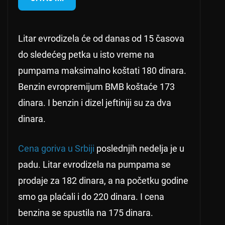
Litar evrodizela će od danas od 15 časova
do sledećeg petka u isto vreme na
pumpama maksimalno koštati 180 dinara.
Benzin evropremijum BMB koštaće 173
dinara. I benzin i dizel jeftiniji su za dva
dinara.
Cena goriva u Srbiji
poslednjih nedelja je u
padu. Litar evrodizela na pumpama se
prodaje za 182 dinara, a na početku godine
smo ga plaćali i do 220 dinara. I cena
benzina se spustila na 175 dinara.