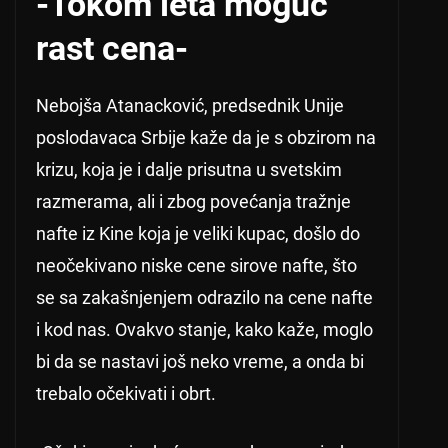
-Tokom leta moguć
rast cena-
Nebojša Atanacković, predsednik Unije
poslodavaca Srbije kaže da je s obzirom na
krizu, koja je i dalje prisutna u svetskim
razmerama, ali i zbog povećanja tražnje
nafte iz Kine koja je veliki kupac, došlo do
neočekivano niske cene sirove nafte, što
se sa zakašnjenjem odrazilo na cene nafte
i kod nas. Ovakvo stanje, kako kaže, moglo
bi da se nastavi još neko vreme, a onda bi
trebalo očekivati i obrt.