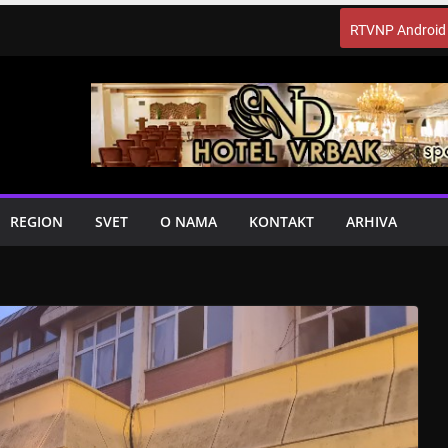
RTVNP Android
REGION
SVET
O NAMA
KONTAKT
ARHIVA