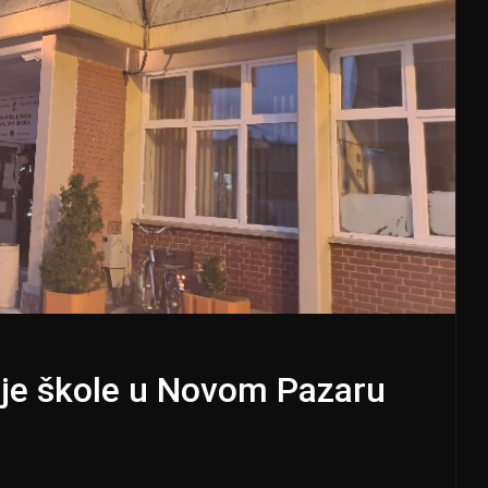
nje škole u Novom Pazaru