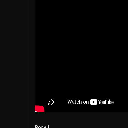
Podeli