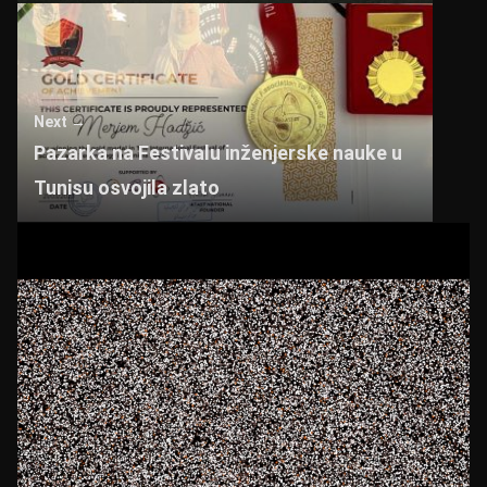
Next →
Pazarka na Festivalu inženjerske nauke u
Tunisu osvojila zlato