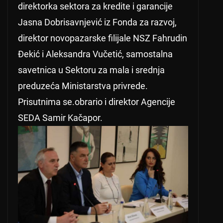
direktorka sektora za kredite i garancije
Jasna Dobrisavnjević iz Fonda za razvoj,
direktor novopazarske filijale NSZ Fahrudin
Đekić i Aleksandra Vučetić, samostalna
savetnica u Sektoru za mala i srednja
preduzeća Ministarstva privrede.
Prisutnima se.obrario i direktor Agencije
SEDA Samir Kačapor.