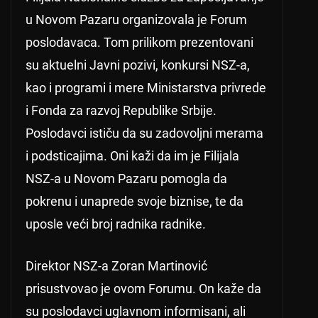
u Novom Pazaru organizovala je Forum
poslodavaca. Tom prilikom prezentovani
su aktuelni Javni pozivi, konkursi NSZ-a,
kao i programi i mere Ministarstva privrede
i Fonda za razvoj Republike Srbije.
Poslodavci ističu da su zadovoljni merama
i podsticajima. Oni kaži da im je Filijala
NSZ-a u Novom Pazaru pomogla da
pokrenu i unaprede svoje biznise, te da
uposle veći broj radnika radnike.
Direktor NSZ-a Zoran Martinović
prisustvovao je ovom Forumu. On kaže da
su poslodavci uglavnom informisani, ali