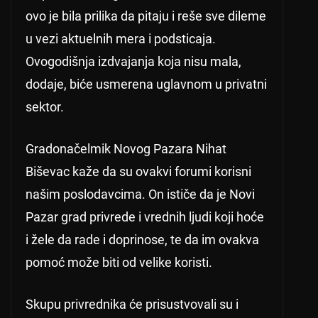
ovo je bila prilika da pitaju i reše sve dileme
u vezi aktuelnih mera i podsticaja.
Ovogodišnja izdvajanja koja nisu mala,
dodaje, biće usmerena uglavnom u privatni
sektor.
Gradonačelmik Novog Pazara Nihat
Biševac kaže da su ovakvi forumi korisni
našim poslodavcima. On ističe da je Novi
Pazar grad privrede i vrednih ljudi koji hoće
i žele da rade i doprinose, te da im ovakva
pomoć može biti od velike koristi.
Skupu privrednika će prisustvovali su i