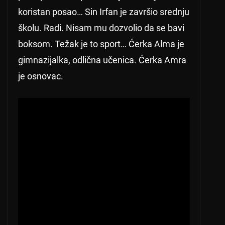
koristan posao… Sin Irfan je završio srednju
školu. Radi. Nisam mu dozvolio da se bavi
boksom. Težak je to sport… Ćerka Alma je
gimnazijalka, odlična učenica. Ćerka Amra
je osnovac.