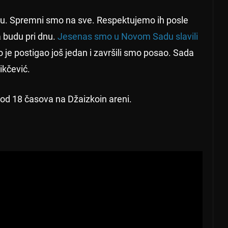
iciju. Spremni smo na sve. Respektujemo ih posle
 budu pri dnu.
Jesenas smo u Novom Sadu slavili
o je postigao još jedan i završili smo posao. Sada
Nikčević.
 od 18 časova na Džaizkoin areni.