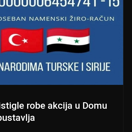
istigle robe akcija u Domu
bustavlja