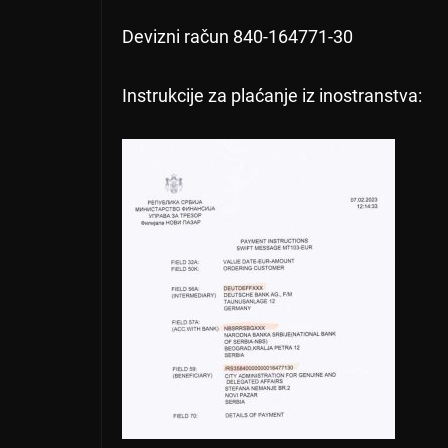
Devizni račun 840-164771-30
Instrukcije za plaćanje iz inostranstva: