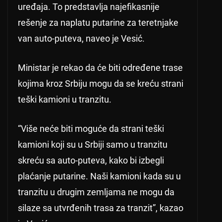
uređaja. To predstavlja najefikasnije
rešenje za naplatu putarine za teretnjake
van auto-puteva, naveo je Vesić.
Ministar je rekao da će biti određene trase
kojima kroz Srbiju mogu da se kreću strani
teški kamioni u tranzitu.
“Više neće biti moguće da strani teški
kamioni koji su u Srbiji samo u tranzitu
skreću sa auto-puteva, kako bi izbegli
plaćanje putarine. Naši kamioni kada su u
tranzitu u drugim zemljama ne mogu da
silaze sa utvrđenih trasa za tranzit”, kazao