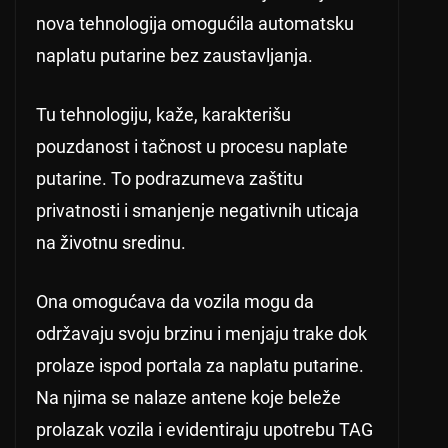
nova tehnologija omogućila automatsku
naplatu putarine bez zaustavljanja.
Tu tehnologiju, kaže, karakterišu
pouzdanost i tačnost u procesu naplate
putarine. To podrazumeva zaštitu
privatnosti i smanjenje negativnih uticaja
na životnu sredinu.
Ona omogućava da vozila mogu da
održavaju svoju brzinu i menjaju trake dok
prolaze ispod portala za naplatu putarine.
Na njima se nalaze antene koje beleže
prolazak vozila i evidentiraju upotrebu TAG