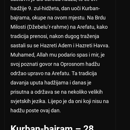
hadžije 9. zul-hidžeta, dan uoči Kurban-
bajrama, okupe na ovom mjestu. Na Brdu
Milosti (Džebelu’r-rahme) na Arefatu, kako
tradicija prenosi, nakon dugog traženja
sastali su se Hazreti Adem i Hazreti Havva.
Muhamed, Allah mu podario spas i mir, je
svoj poznati govor na Oprosnom hadžu
održao upravo na Arefatu. Ta tradicija
davanja uputa hadžijama i danas je
prisutna a održava se na nekoliko velikih
svjetskih jezika. Lijepo je da oni koji nisu na
hadžu poste ovaj dan.
Kurban-bajram – 28.