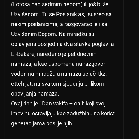
(Lotosa nad sedmim nebom) ili još bliže
Uzvišenom. Tu se Poslanik as, susreo sa
nekim poslanicima, a razgovarao je i sa
Uzvišenim Bogom. Na miradžu su
objavljena posljednja dva stavka poglavlja
El-Bekare, naređeno je pet dnevnih
namaza, a kao uspomena na razgovor
vođen na miradžu u namazu se uči tkz.
ettehijat, na svakom sjedenju prilikom
obavljanja namaza.
Ovaj dan je i Dan vakifa – onih koji svoju
imovinu ostavljaju kao zadužbinu na korist
generacijama poslije njih.