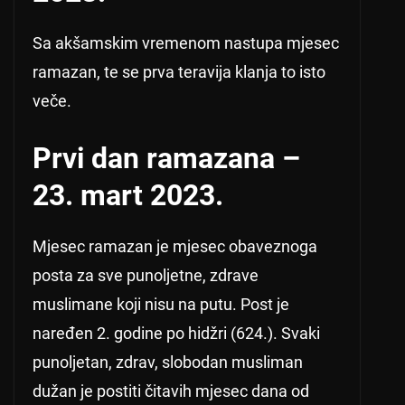
Sa akšamskim vremenom nastupa mjesec
ramazan, te se prva teravija klanja to isto
veče.
Prvi dan ramazana –
23. mart 2023.
Mjesec ramazan je mjesec obaveznoga
posta za sve punoljetne, zdrave
muslimane koji nisu na putu. Post je
naređen 2. godine po hidžri (624.). Svaki
punoljetan, zdrav, slobodan musliman
dužan je postiti čitavih mjesec dana od