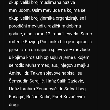
okupi veliki broj muslimana naziva
mevludom. Osim mevluda na kojima se
okupi veliki broj vjernika organiziraju se i
porodični mevludi u različitim dobima
godine, a ne samo 12. rebiu’l-evvela. Samo
rođenje Božijeg Poslanika bilo je inspiracija
pjesnicima da napišu spjevove – mevlude
u kojima kroz stih opisuju vrijeme u kojem
se rodio Muhammed, a.s., njegovu majku
Aminu i dr. Takve spjevove napisali su
Šemsudin Sarajlić, Hafiz Salih Gašević,
Hafiz Ibrahim Zenunović, dr. Safvet-beg
Bašagić, Rešad Kadić, Ešref Kovačević i
drugi.