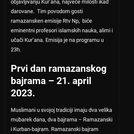
objavljivanju Kur’ana, najveće milosti ikad
darovane. Tim povodom gosti
ramazansken emisije Rtv Np, biće
eminentni profesori islamskih nauka, alimi i
učači Kur’ana. Emisija je na programu u
23h.
Prvi dan ramazanskog
bajrama – 21. april
2023.
Muslimani u svojoj tradiciji imaju dva velika
mubarek dana, dva bajrama – Ramazanski
i Kurban-bajram. Ramazanski bajram