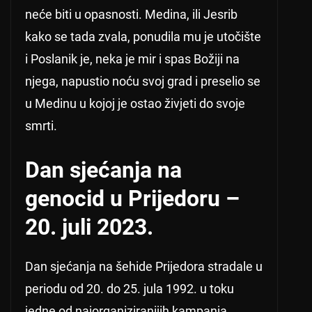
neće biti u opasnosti. Medina, ili Jesrib
kako se tada zvala, ponudila mu je utočište
i Poslanik je, neka je mir i spas Božiji na
njega, napustio noću svoj grad i preselio se
u Medinu u kojoj je ostao živjeti do svoje
smrti.
Dan sjećanja na
genocid u Prijedoru –
20. juli 2023.
Dan sjećanja na šehide Prijedora stradale u
periodu od 20. do 25. jula 1992. u toku
jedne od najorganiziranijih kampanja