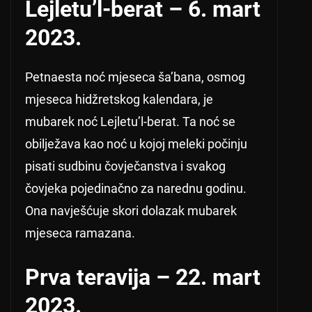
Lejletu’l-berat – 6. mart
2023.
Petnaesta noć mjeseca ša’bana, osmog
mjeseca hidžretskog kalendara, je
mubarek noć Lejletu’l-berat. Ta noć se
obilježava kao noć u kojoj meleki počinju
pisati sudbinu čovječanstva i svakog
čovjeka pojedinačno za narednu godinu.
Ona navješćuje skori dolazak mubarek
mjeseca ramazana.
Prva teravija – 22. mart
2023.