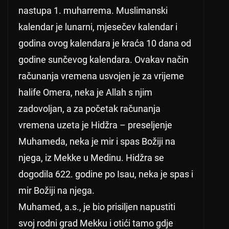
nastupa 1. muharrema. Muslimanski
kalendar je lunarni, mjesečev kalendar i
godina ovog kalendara je kraća 10 dana od
godine sunčevog kalendara. Ovakav način
računanja vremena usvojen je za vrijeme
halife Omera, neka je Allah s njim
zadovoljan, a za početak računanja
vremena uzeta je Hidžra – preseljenje
Muhameda, neka je mir i spas Božiji na
njega, iz Mekke u Medinu. Hidžra se
dogodila 622. godine po Isau, neka je spas i
mir Božiji na njega.
Muhamed, a.s., je bio prisiljen napustiti
svoj rodni grad Mekku i otići tamo gdje