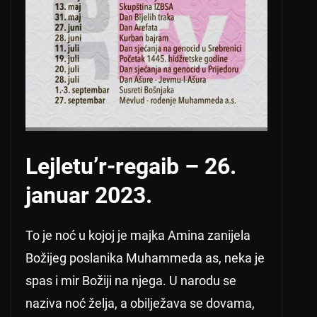
Lejletu’r-regaib – 26.
januar 2023.
To je noć u kojoj je majka Amina zanijela
Božijeg poslanika Muhammeda as, neka je
spas i mir Božiji na njega. U narodu se
naziva noć želja, a obilježava se dovama,