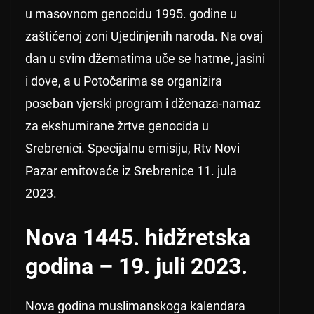
u masovnom genocidu 1995. godine u
zaštićenoj zoni Ujedinjenih naroda. Na ovaj
dan u svim džematima uče se hatme, jasini
i dove, a u Potočarima se organizira
poseban vjerski program i dženaza-namaz
za ekshumirane žrtve genocida u
Srebrenici. Specijalnu emisiju, Rtv Novi
Pazar emitovaće iz Srebrenice 11. jula
2023.
Nova 1445. hidžretska
godina – 19. juli 2023.
Nova godina muslimanskoga kalendara