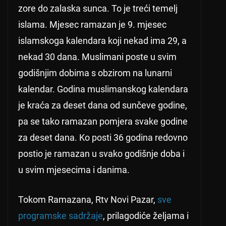
zore do zalaska sunca. To je treći temelj
islama. Mjesec ramazan je 9. mjesec
islamskoga kalendara koji nekad ima 29, a
nekad 30 dana. Muslimani poste u svim
godišnjim dobima s obzirom na lunarni
kalendar. Godina muslimanskog kalendara
je kraća za deset dana od sunčeve godine,
pa se tako ramazan pomjera svake godine
za deset dana. Ko posti 36 godina redovno
postio je ramazan u svako godišnje doba i
u svim mjesecima i danima.
Tokom Ramazana, Rtv Novi Pazar,
sve
programske sadržaje
, prilagodiće željama i