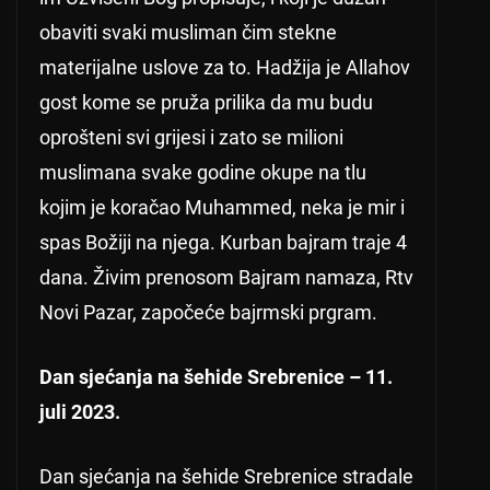
obaviti svaki musliman čim stekne
materijalne uslove za to. Hadžija je Allahov
gost kome se pruža prilika da mu budu
oprošteni svi grijesi i zato se milioni
muslimana svake godine okupe na tlu
kojim je koračao Muhammed, neka je mir i
spas Božiji na njega. Kurban bajram traje 4
dana. Živim prenosom Bajram namaza, Rtv
Novi Pazar, započeće bajrmski prgram.
Dan sjećanja na šehide Srebrenice – 11.
juli 2023.
Dan sjećanja na šehide Srebrenice stradale