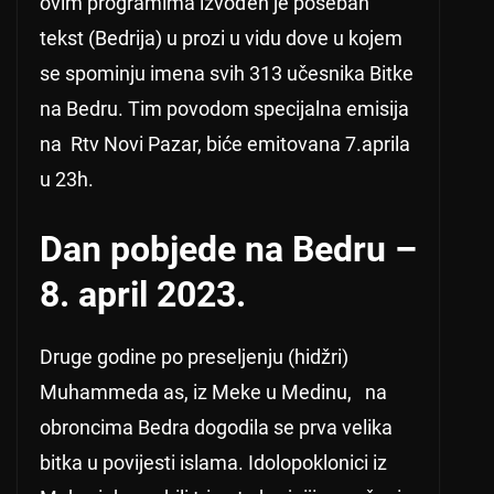
ovim programima izvođen je poseban
tekst (Bedrija) u prozi u vidu dove u kojem
se spominju imena svih 313 učesnika Bitke
na Bedru. Tim povodom specijalna emisija
na Rtv Novi Pazar, biće emitovana 7.aprila
u 23h.
Dan pobjede na Bedru –
8. april 2023.
Druge godine po preseljenju (hidžri)
Muhammeda as, iz Meke u Medinu, na
obroncima Bedra dogodila se prva velika
bitka u povijesti islama. Idolopoklonici iz