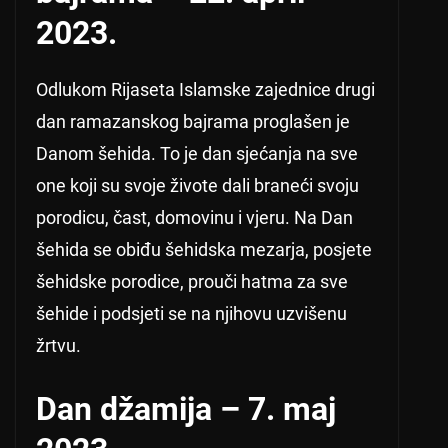
2023.
Odlukom Rijaseta Islamske zajednice drugi
dan ramazanskog bajrama proglašen je
Danom šehida. To je dan sjećanja na sve
one koji su svoje živote dali braneći svoju
porodicu, čast, domovinu i vjeru. Na Dan
šehida se obiđu šehidska mezarja, posjete
šehidske porodice, prouči hatma za sve
šehide i podsjeti se na njihovu uzvišenu
žrtvu.
Dan džamija – 7. maj