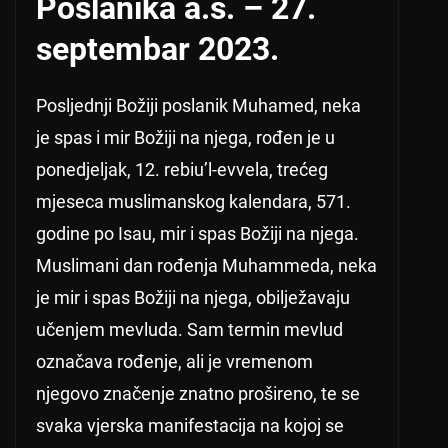
Poslanika a.s. – 27.
septembar 2023.
Posljednji Božiji poslanik Muhamed, neka
je spas i mir Božiji na njega, rođen je u
ponedjeljak, 12. rebiu’l-evvela, trećeg
mjeseca muslimanskog kalendara, 571.
godine po Isau, mir i spas Božiji na njega.
Muslimani dan rođenja Muhammeda, neka
je mir i spas Božiji na njega, obilježavaju
učenjem mevluda. Sam termin mevlud
označava rođenje, ali je vremenom
njegovo značenje znatno prošireno, te se
svaka vjerska manifestacija na kojoj se