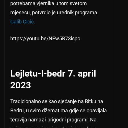
potrebama vjernika u tom svetom
mjesecu, potvrdio je urednik programa
Galib Gicić.
https://youtu.be/NFw5R73ispo
Lejletu-l-bedr
7. april
2023
Tradicionalno se kao sjećanje na Bitku na
Bedru, u svim džematima gdje se obavljala
teravija namaz i prigodni programi. Na