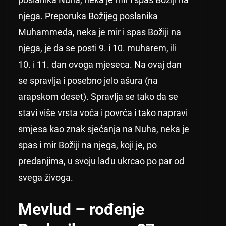
njega. Preporuka Božijeg poslanika
Muhammeda, neka je mir i spas Božiji na
njega, je da se posti 9. i 10. muharem, ili
10. i 11. dan ovoga mjeseca. Na ovaj dan
se spravlja i posebno jelo ašura (na
arapskom deset). Spravlja se tako da se
stavi više vrsta voća i povrća i tako napravi
smjesa kao znak sjećanja na Nuha, neka je
spas i mir Božiji na njega, koji je, po
predanjima, u svoju lađu ukrcao po par od
svega živoga.
Mevlud – rođenje