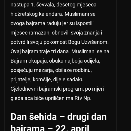
nastupa 1. ševvala, desetog mjeseca
hidžretskog kalendara. Muslimani se
ovoga bajrama raduju jer su ispostili
mjesec ramazan, obnovili svoja znanja i
potvrdili svoju pokornost Bogu Uzvišenom.
Ovaj bajram traje tri dana. Muslimani se na
Bajram okupaju, obuku najbolja odijela,
posjećuju mezarja, obilaze rodbinu,
prijatelje, komšije, dijele sadaku.
Cjelodnevni bajramski program, po mjeri
gledalaca biće upriličen ma Rtv Np.
Dan šehida – drugi dan
bajrama – 22. april