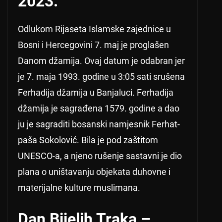
2023.
Odlukom Rijaseta Islamske zajednice u
Bosni i Hercegovini 7. maj je proglašen
Danom džamija. Ovaj datum je odabran jer
je 7. maja 1993. godine u 3:05 sati srušena
Ferhadija džamija u Banjaluci. Ferhadija
džamija je sagrađena 1579. godine a dao
ju je sagraditi bosanski namjesnik Ferhat-
paša Sokolović. Bila je pod zaštitom
UNESCO-a, a njeno rušenje sastavni je dio
plana o uništavanju objekata duhovne i
materijalne kulture muslimana.
Dan Bijelih Traka –