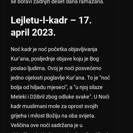
se boravi zadnjih deset dana ramazana.
Lejletu-l-kadr – 17.
april 2023.
Noć kadr je noć početka objavljivanja
Kur’ana, posljednje objave koju je Bog
poslao ljudima. Ovoj je noći posvećeno
jedno cijelosti poglavlje Kur’ana. To je “noć
bolja od hiljadu mjeseci”, a “u njoj silaze
Meleki i Džibril zbog odluke svake”. U Noći
kadr muslimani mole za oprost svojih
grijeha i milost Božiju na oba svijeta.
Veličina ove noći sadržana je u