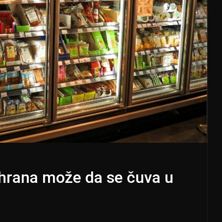
hrana može da se čuva u