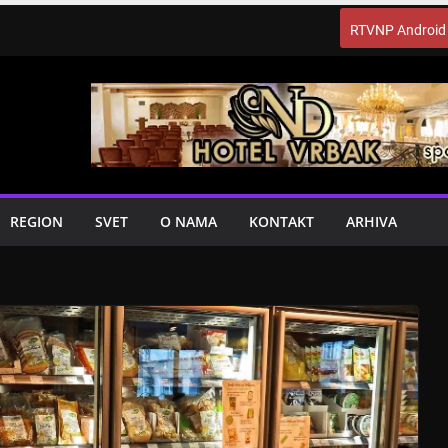
RTVNP Android
REGION
SVET
O NAMA
KONTAKT
ARHIVA