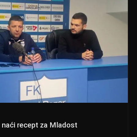
naći recept za Mladost