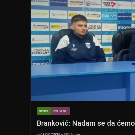
SPORT
SVE VESTI
Branković: Nadam se da ćemo 
03/10/2025
301 Views