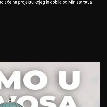
dit će na projektu kojeg je dobila od Ministarstva