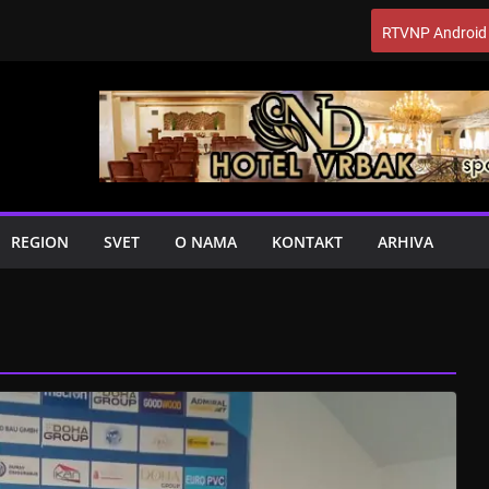
RTVNP Android
REGION
SVET
O NAMA
KONTAKT
ARHIVA