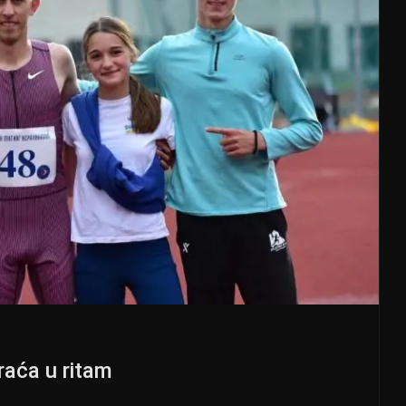
raća u ritam