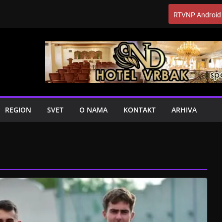
RTVNP Android
REGION
SVET
O NAMA
KONTAKT
ARHIVA