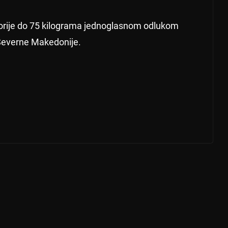
orije do 75 kilograma jednoglasnom odlukom
 Severne Makedonije.