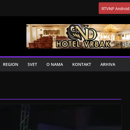
RTVNP Android
REGION
SVET
O NAMA
KONTAKT
ARHIVA