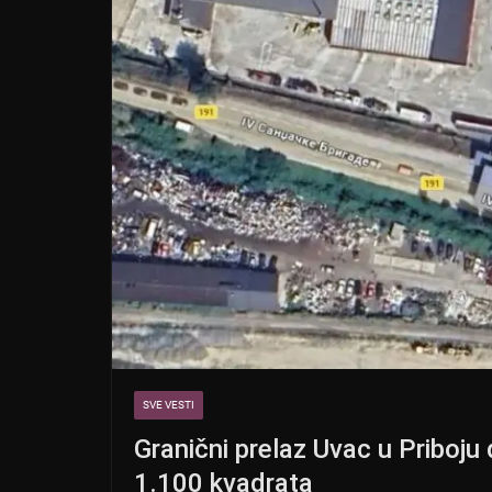
SVE VESTI
Granični prelaz Uvac u Priboju
1.100 kvadrata