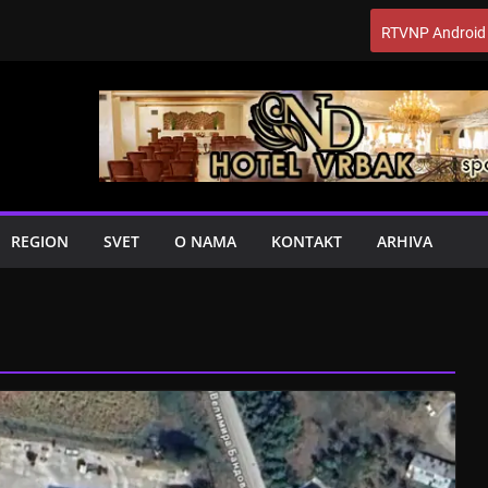
RTVNP Android
REGION
SVET
O NAMA
KONTAKT
ARHIVA