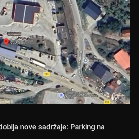
 dobija nove sadržaje: Parking na