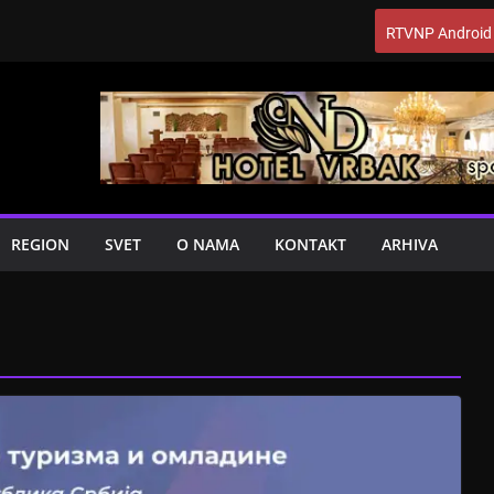
RTVNP Android
REGION
SVET
O NAMA
KONTAKT
ARHIVA