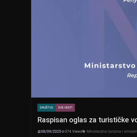
DRUŠTVO
SVE VESTI
Raspisan oglas za turističke vo
08/09/2025
374 Views
Ministarstvo turizma i omladi