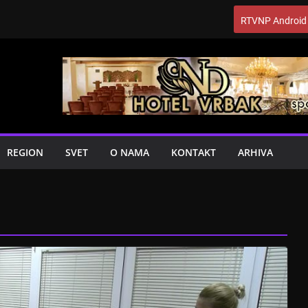
RTVNP Android
REGION
SVET
O NAMA
KONTAKT
ARHIVA