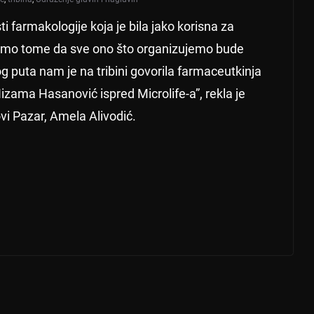
ti farmakologije koja je bila jako korisna za
žimo tome da sve ono što organizujemo bude
og puta nam je na tribini govorila farmaceutkinja
zama Hasanović ispred Microlife-a”, rekla je
vi Pazar, Amela Alivodić.