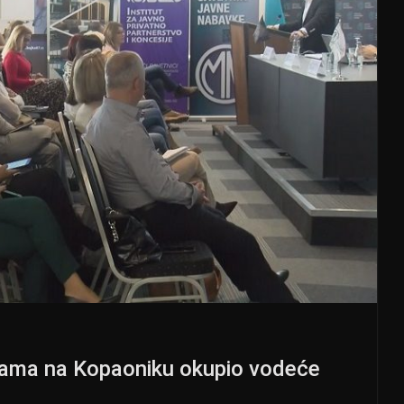
vkama na Kopaoniku okupio vodeće