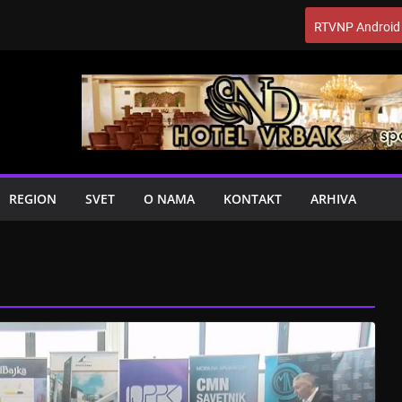
RTVNP Android
REGION
SVET
O NAMA
KONTAKT
ARHIVA