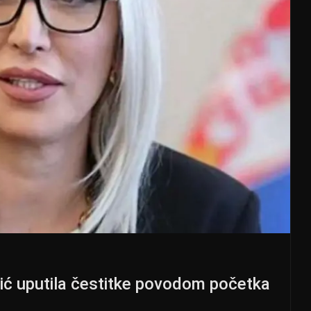
ić uputila čestitke povodom početka