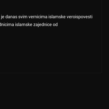
 je danas svim vernicima islamske veroispovesti
nicima islamske zajednice od