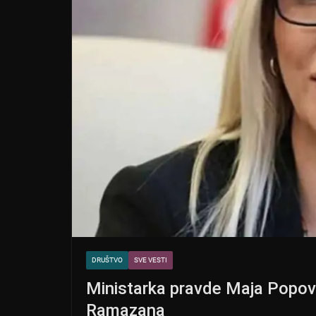
DRUŠTVO
SVE VESTI
Ministarka pravde Maja Popov
Ramazana