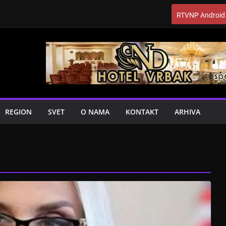
RTVNP Android
REGION
SVET
O NAMA
KONTAKT
ARHIVA