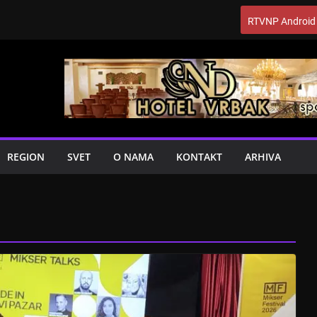
RTVNP Android
REGION
SVET
O NAMA
KONTAKT
ARHIVA