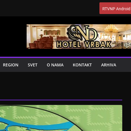
RTVNP Android
REGION
SVET
O NAMA
KONTAKT
ARHIVA