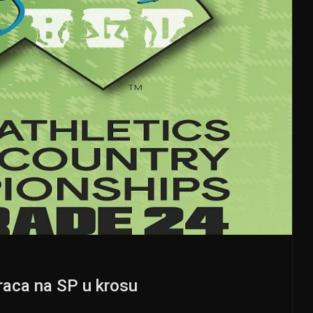
aca na SP u krosu