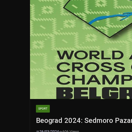
SPORT
Beograd 2024: Sedmoro Pazar
26/03/2024
606 Views