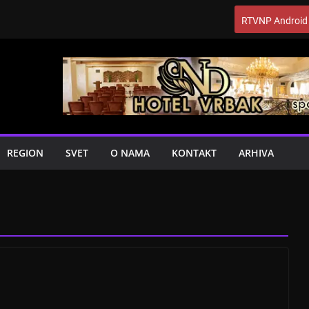
RTVNP Android
REGION
SVET
O NAMA
KONTAKT
ARHIVA