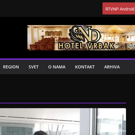
RTVNP Android
REGION
SVET
O NAMA
KONTAKT
ARHIVA