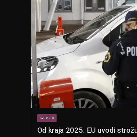
SVE VESTI
Od kraja 2025. EU uvodi strožu