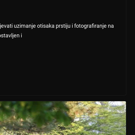
evati uzimanje otisaka prstiju i fotografiranje na
stavljen i