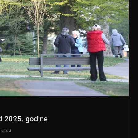
od 2025. godine
,
uslovi