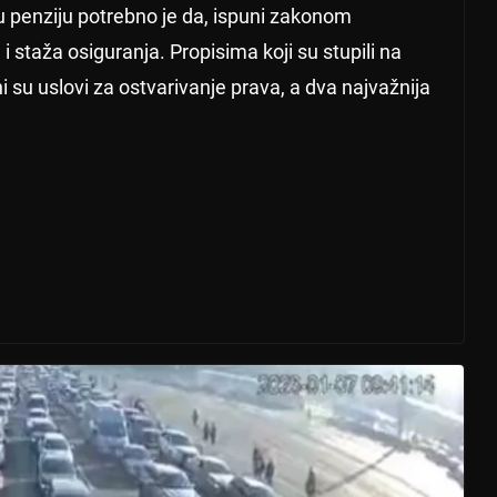
u penziju potrebno je da, ispuni zakonom
 staža osiguranja. Propisima koji su stupili na
su uslovi za ostvarivanje prava, a dva najvažnija