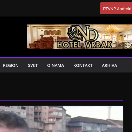
RTVNP Android
REGION
SVET
O NAMA
KONTAKT
ARHIVA