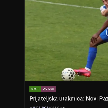
SPORT
SVE VESTI
Prijateljska utakmica: Novi Pa
28/03/2026
313 Views