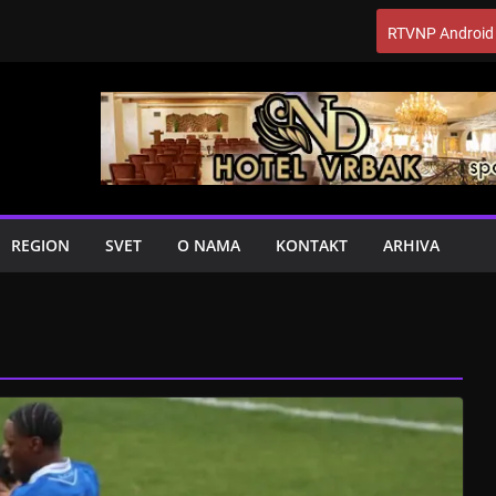
RTVNP Android
REGION
SVET
O NAMA
KONTAKT
ARHIVA