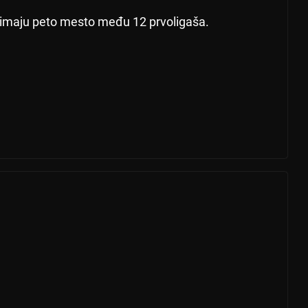
zimaju peto mesto među 12 prvoligaša.