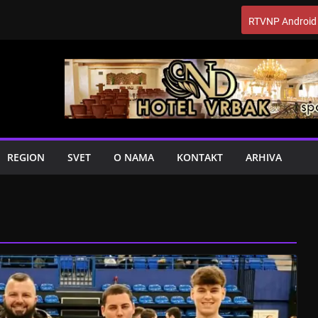
RTVNP Android
REGION
SVET
O NAMA
KONTAKT
ARHIVA