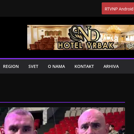
RTVNP Android
REGION
SVET
O NAMA
KONTAKT
ARHIVA