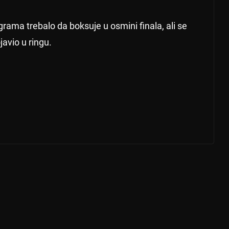
grama trebalo da boksuje u osmini finala, ali se
avio u ringu.