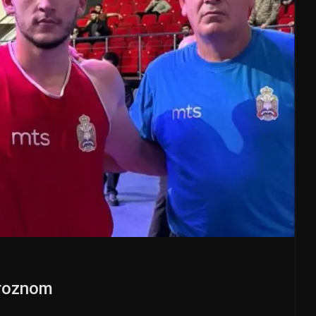
Groznom