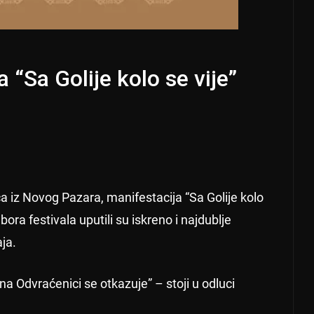
“Sa Golije kolo se vije”
a iz Novog Pazara, manifestacija “Sa Golije kolo
ora festivala uputili su iskreno i najdublje
ja.
na Odvraćenici se otkazuje” – stoji u odluci