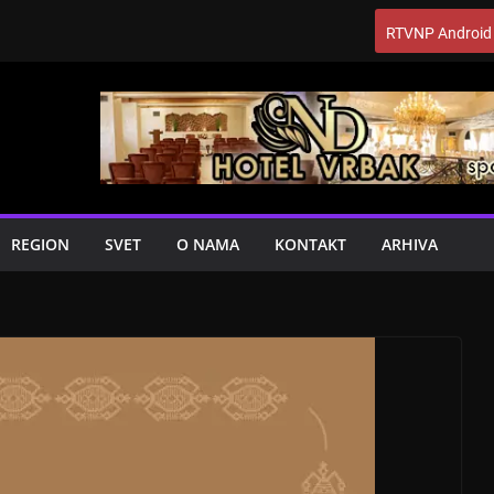
RTVNP Android
REGION
SVET
O NAMA
KONTAKT
ARHIVA