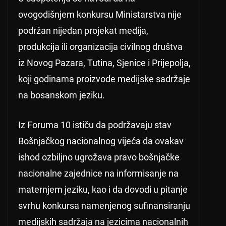
ovogodišnjem konkursu Ministarstva nije
podržan nijedan projekat medija,
produkcija ili organizacija civilnog društva
iz Novog Pazara, Tutina, Sjenice i Prijepolja,
koji godinama proizvode medijske sadržaje
na bosanskom jeziku.
Iz Foruma 10 ističu da podržavaju stav
Bošnjačkog nacionalnog vijeća da ovakav
ishod ozbiljno ugrožava pravo bošnjačke
nacionalne zajednice na informisanje na
maternjem jeziku, kao i da dovodi u pitanje
svrhu konkursa namenjenog sufinansiranju
medijskih sadržaja na jezicima nacionalnih