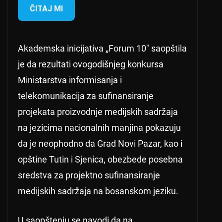
ČITAJ MI
Akademska inicijativa „Forum 10″ saopštila
je da rezultati ovogodišnjeg konkursa
Ministarstva informisanja i
telekomunikacija za sufinansiranje
projekata proizvodnje medijskih sadržaja
na jezicima nacionalnih manjina pokazuju
da je neophodno da Grad Novi Pazar, kao i
opštine Tutin i Sjenica, obezbede posebna
sredstva za projektno sufinansiranje
medijskih sadržaja na bosanskom jeziku.
U saopštenju se navodi da na