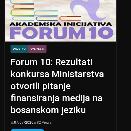
DRUŠTVO
SVE VESTI
Forum 10: Rezultati
konkursa Ministarstva
otvorili pitanje
finansiranja medija na
bosanskom jeziku
07/07/2026
82 Views