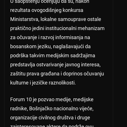
U saopštenju ocenjuju da su, nakon
rezultata ovogodišnjeg konkursa
Ministarstva, lokalne samouprave ostale
praktično jedini institucionalni mehanizam
za očuvanje i razvoj informisanja na
bosanskom jeziku, naglašavajući da
podrška takvim medijskim sadržajima
predstavlja ostvarivanje javnog interesa,
zaštitu prava građana i doprinos očuvanju
kulturne i jezičke raznolikosti.
Forum 10 je pozvao medije, medijske
radnike, Bošnjačko nacionalno vijeće,
organizacije civilnog društva i druge
zainteresovane aktere da podrže ovu