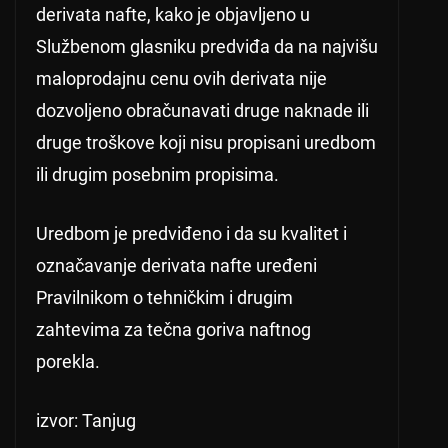
derivata nafte, kako je objavljeno u
Službenom glasniku predviđa da na najvišu
maloprodajnu cenu ovih derivata nije
dozvoljeno obračunavati druge naknade ili
druge troškove koji nisu propisani uredbom
ili drugim posebnim propisima.
Uredbom je predviđeno i da su kvalitet i
označavanje derivata nafte uređeni
Pravilnikom o tehničkim i drugim
zahtevima za tečna goriva naftnog
porekla.
izvor: Tanjug