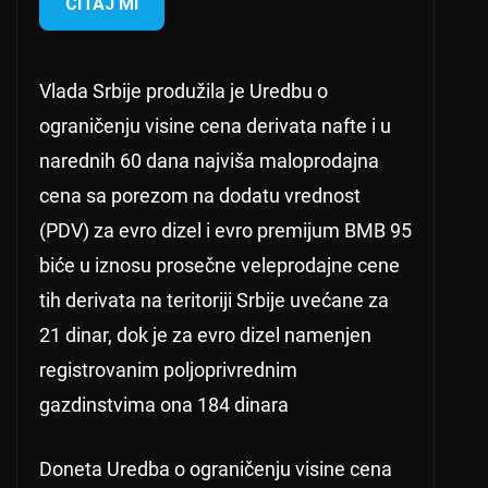
ČITAJ MI
Vlada Srbije produžila je Uredbu o
ograničenju visine cena derivata nafte i u
narednih 60 dana najviša maloprodajna
cena sa porezom na dodatu vrednost
(PDV) za evro dizel i evro premijum BMB 95
biće u iznosu prosečne veleprodajne cene
tih derivata na teritoriji Srbije uvećane za
21 dinar, dok je za evro dizel namenjen
registrovanim poljoprivrednim
gazdinstvima ona 184 dinara
Doneta Uredba o ograničenju visine cena