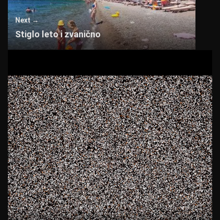
Next →
Stiglo leto i zvanično