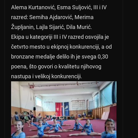
Alema Kurtanović, Esma Suljović, III i IV
razred: Semiha Ajdarović, Merima
Župljanin, Lajla Sijarić, Dila Murić.
Ekipa u kategoriji III i IV razred osvojila je
četvrto mesto u ekipnoj konkurenciji, a od
bronzane medalje delilo ih je svega 0,30
poena, što govori o kvalitetu njihovog
nastupa i velikoj konkurenciji.