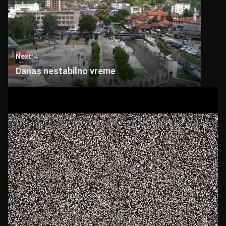
Next →
Danas nestabilno vreme