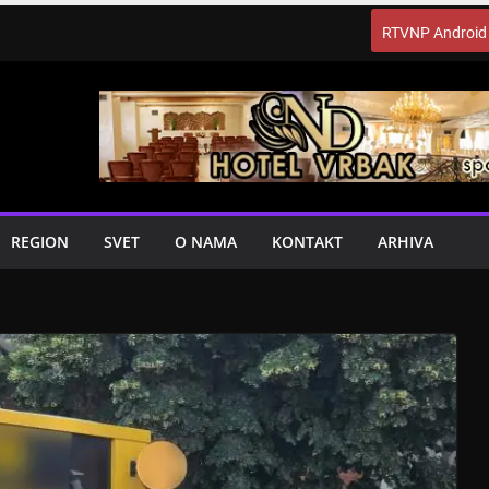
RTVNP Android
REGION
SVET
O NAMA
KONTAKT
ARHIVA