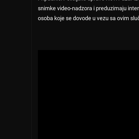
snimke video-nadzora i preduzimaju intenz
osoba koje se dovode u vezu sa ovim sluč