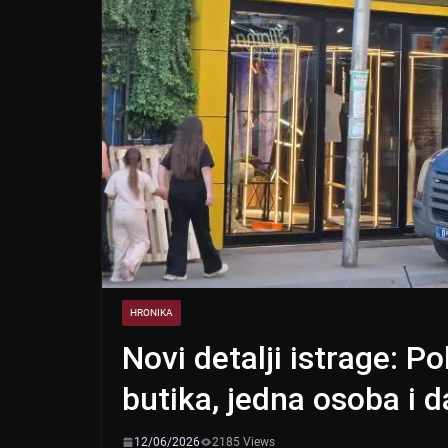
HRONIKA
Novi detalji istrage: P
butika, jedna osoba i d
12/06/2026
2185 Views