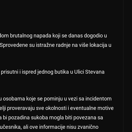
vodom brutalnog napada koji se danas dogodio u
provedene su istražne radnje na više lokacija u
 prisutni i ispred jednog butika u Ulici Stevana
 osobama koje se pominju u vezi sa incidentom
telji proveravaju sve okolnosti i eventualne motive
a bi pozadina sukoba mogla biti povezana sa
esnika, ali ove informacije nisu zvanično