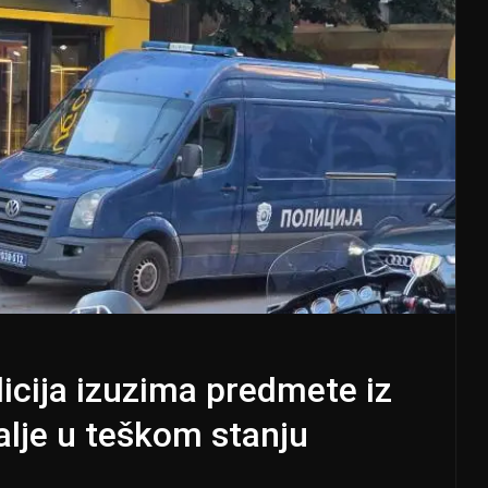
olicija izuzima predmete iz
alje u teškom stanju