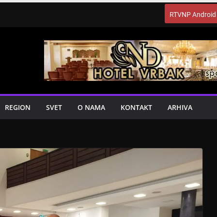
RTVNP Android
REGION
SVET
O NAMA
KONTAKT
ARHIVA