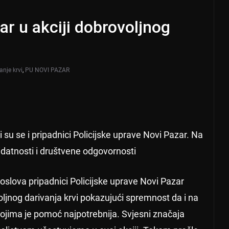
ar u akciji dobrovoljnog
anje krvi
,
PU NOVI PAZAR
li su se i pripadnici Policijske uprave Novi Pazar. Na
idatnosti i društvene odgovornosti
slova pripadnici Policijske uprave Novi Pazar
oljnog darivanja krvi pokazujući spremnost da i na
jima je pomoć najpotrebnija. Svjesni značaja