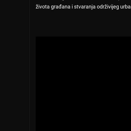
života građana i stvaranja održivijeg urb