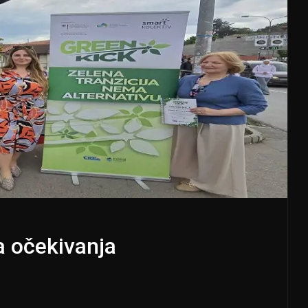
a očekivanja