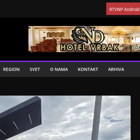
RTVNP Android
REGION
SVET
O NAMA
KONTAKT
ARHIVA