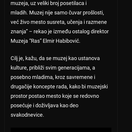
muzeja, uz veliki broj posetilaca i
mladih. Muzej nije samo čuvar prošlosti,
već živo mesto susreta, učenja i razmene
znanja” – rekao je između ostalog direktor
Muzeja “Ras” Elmir Habibović.
Cilj je, kažu, da se muzej kao ustanova
kulture, približi svim generacijama, a
posebno mladima, kroz savremene i
drugačije koncepte rada, kako bi muzejski
prostor postao mesto koje se redovno
posećuje i doživljava kao deo
svakodnevice.