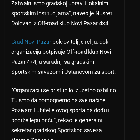
Zahvalni smo gradskoj upravi i lokalnim
sportskim institucijama”, naveo je Nusret
Dolovac iz Off-road klub Novi Pazar 4×4.
Grad Novi Pazar
pokrovitelj je relija, dok
organizaciju potpisuje Off-road klub Novi
Pazar 4×4, u saradnji sa gradskim
Sportskim savezom i Ustanovom za sport.
“Organizaciji se pristupilo izuzetno ozbiljno.
Tu smo da pomognemo na sve načine.
Pozivam ljubitelje ovog sporta da dođu i
podrže lepu priču”, rekao je generalni
sekretar gradskog Sportskog saveza