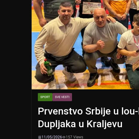
SPORT
SVE VESTI
Prvenstvo Srbije u lo
Dupljaka u Kraljevu
11/05/2026
157 Views