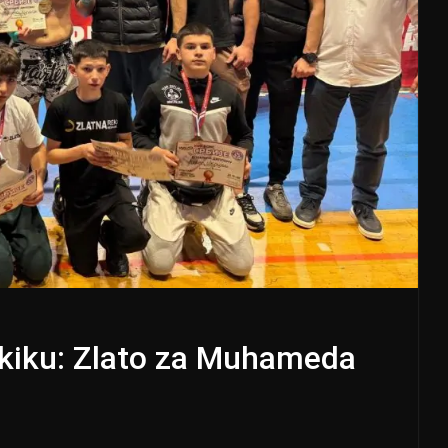
u-kiku: Zlato za Muhameda