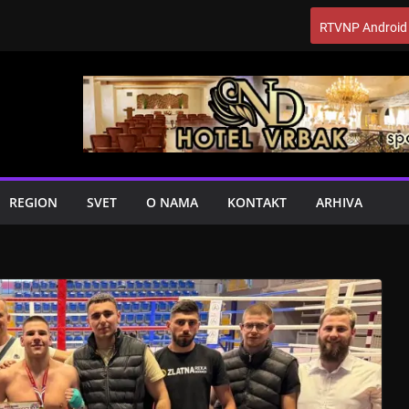
RTVNP Android
REGION
SVET
O NAMA
KONTAKT
ARHIVA