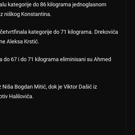
nalu kategorije do 86 kilograma jednoglasnom
iz niškog Konstantina.
 četvrtfinala kategorije do 71 kilograma. Drekovića
ne Aleksa Krstić.
a do 67 i do 71 kilograma eliminisani su Ahmed
iz Niša Bogdan Mitić, dok je Viktor Dašić iz
tiv Halilovića.