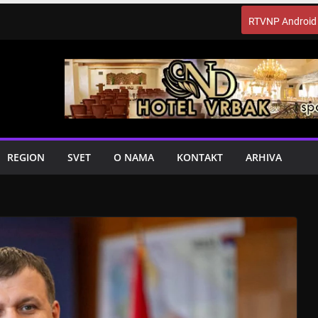
RTVNP Android
REGION
SVET
O NAMA
KONTAKT
ARHIVA