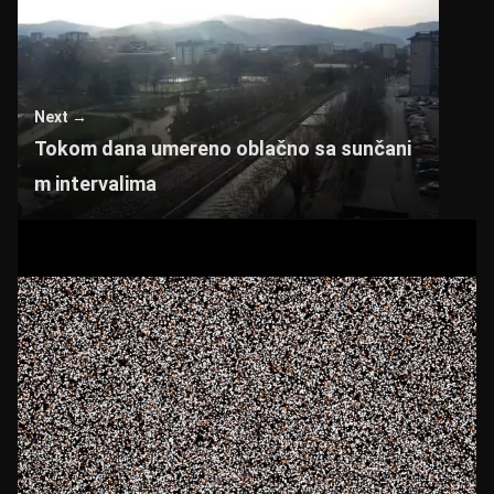
Next →
Tokom dana umereno oblačno sa sunčani
m intervalima