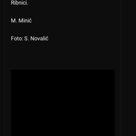
Ribnici.
M. Minić
Foto: S. Novalić