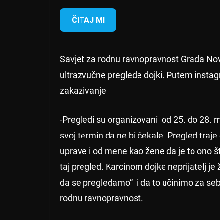
ČITAJ MI
Savjet za rodnu ravnopravnost Grada Nov
ultrazvučne preglede dojki. Putem instagr
zakazivanje
-Pregledi su organizovani od 25. do 28. m
svoj termin da ne bi čekale. Pregled traje
uprave i od mene kao žene da je to ono 
taj pregled. Karcinom dojke neprijatelj j
da se pregledamo“ i da to učinimo za se
rodnu ravnopravnost.