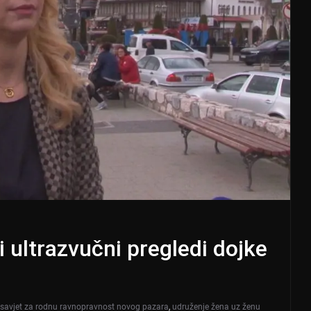
i ultrazvučni pregledi dojke
savjet za rodnu ravnopravnost novog pazara
,
udruženje žena uz ženu