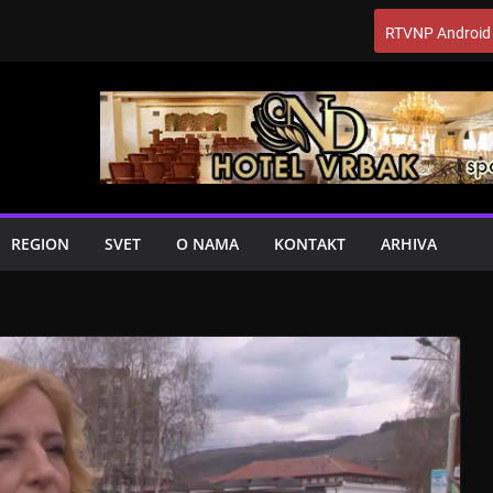
RTVNP Android
REGION
SVET
O NAMA
KONTAKT
ARHIVA