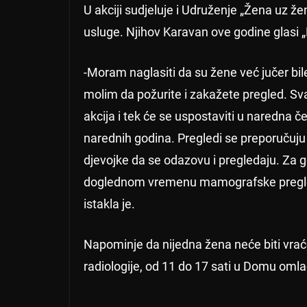
U akciji sudjeluje i Udruženje „Žena uz ž
usluge. Njihov Karavan ove godine glasi „
-Moram naglasiti da su žene već jučer bile
molim da požurite i zakažete pregled. Sv
akcija i tek će se uspostaviti u naredna 
narednih godina. Pregledi se preporučuj
djevojke da se odazovu i pregledaju. Za
doglednom vremenu mamografske preglede 
istakla je.
Napominje da nijedna žena neće biti vraćen
radiologije, od 11 do 17 sati u Domu oml