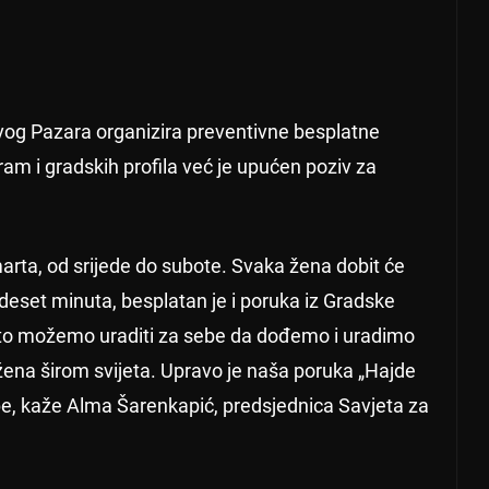
og Pazara organizira preventivne besplatne
am i gradskih profila već je upućen poziv za
arta, od srijede do subote. Svaka žena dobit će
 deset minuta, besplatan je i poruka iz Gradske
što možemo uraditi za sebe da dođemo i uradimo
e žena širom svijeta. Upravo je naša poruka „Hajde
be, kaže Alma Šarenkapić, predsjednica Savjeta za